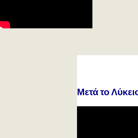
Μετά το Λύκει