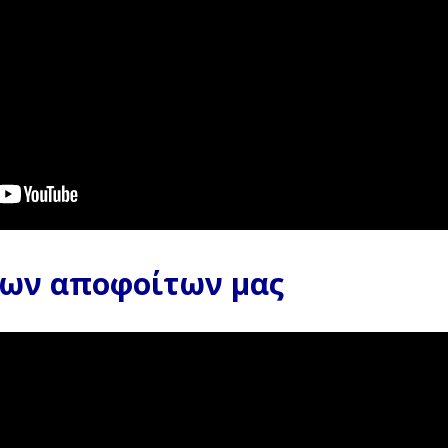
ιά!
 των αποφοίτων μας