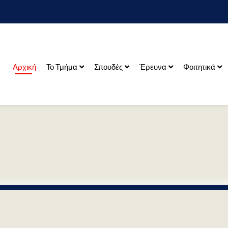
Αρχική
Το Τμήμα
Σπουδές
Έρευνα
Φοιτητικά