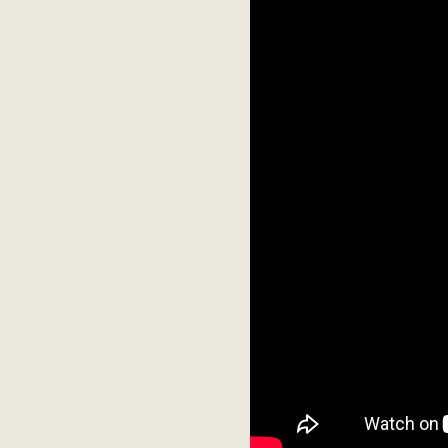
σας καλωσορίζει στη Χίο