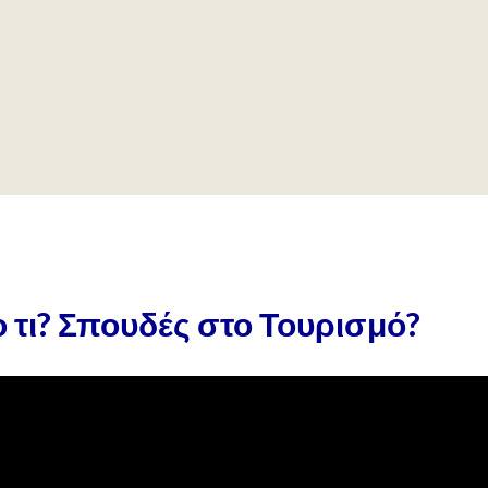
ο τι? Σπουδές στο Τουρισμό?