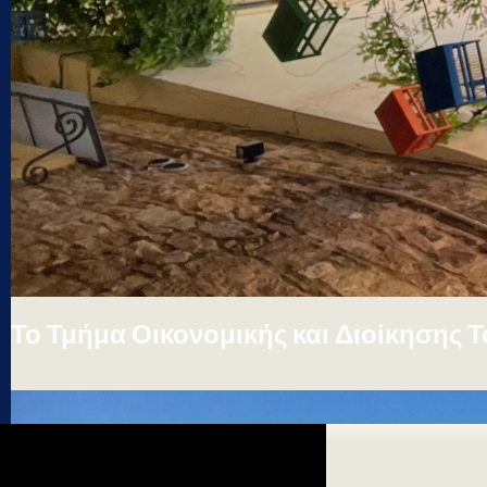
Το Τμήμα Οικονομικής και Διοίκησης 