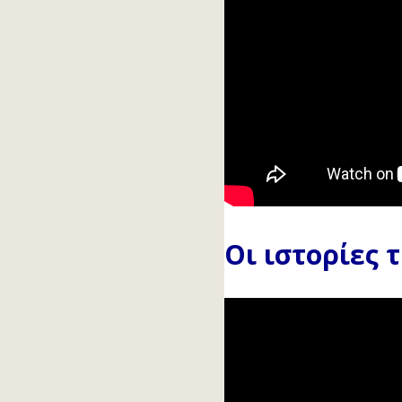
και σας εύχεται καλή ακαδημαϊκή χρον
Οι ιστορίες