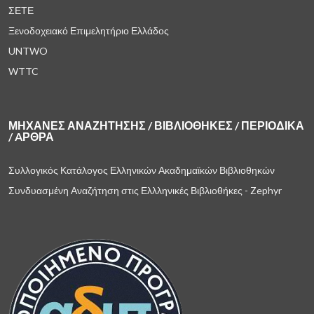
ΣΕΤΕ
Ξενοδοχειακό Επιμελητήριο Ελλάδος
UNTWO
WTTC
ΜΗΧΑΝΈΣ ΑΝΑΖΉΤΗΣΗΣ / ΒΙΒΛΙΟΘΉΚΕΣ / ΠΕΡΙΟΔΙΚΆ
/ AΡΘΡΑ
Συλλογικός Κατάλογος Ελληνικών Ακαδημαϊκών Βιβλιοθηκών
Συνδυασμένη Αναζήτηση στις Ελλληνικές Βιβλιοθήκες - Zephyr