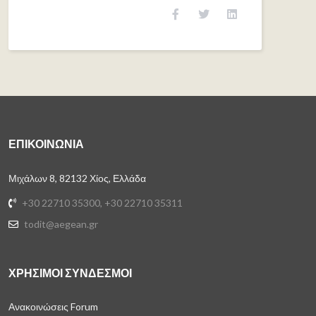
ΕΠΙΚΟΙΝΩΝΊΑ
Μιχάλων 8, 82132 Χίος, Ελλάδα
+30 22710 35300, +30 22710 35311
todit@aegean.gr
ΧΡΗΣΙΜΟΙ ΣΥΝΔΕΣΜΟΙ
Ανακοινώσεις Forum