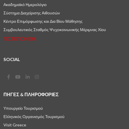
Ακαδημαϊκό Ημερολόγιο
Σύστημα Διαχείρισης Αιθουσών
Κέντρο Επιμόρφωσης και Δια Βίου Μάθησης
Συμβουλευτικός Σταθμός Ψυχοκοινωνικής Μέριμνας Χίου
ΠΙΣΤΟΠΟΙΗΣΗ
SOCIAL
ΠΗΓΈΣ & ΠΛΗΡΟΦΟΡΊΕΣ
Υπουργείο Τουρισμού
Ελληνικός Οργανισμός Τουρισμού
Visit Greece